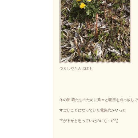
つくしやたんぽぽも
冬の間 猫たちのために延々と暖房を点っ放し
すごいことになっていた電気代がやっと
下がるかと思っていたのにな～(^^;)