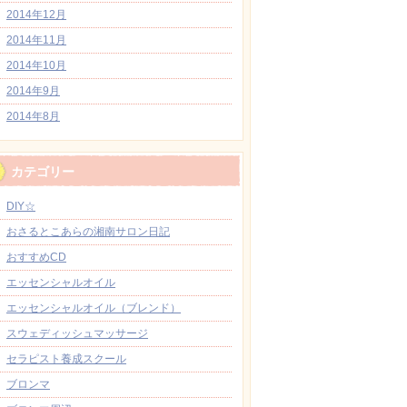
2014年12月
2014年11月
2014年10月
2014年9月
2014年8月
カテゴリー
DIY☆
おさるとこあらの湘南サロン日記
おすすめCD
エッセンシャルオイル
エッセンシャルオイル（ブレンド）
スウェディッシュマッサージ
セラピスト養成スクール
ブロンマ