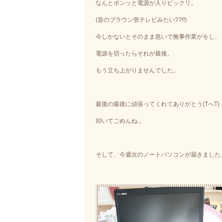
なんとポンッと電源が入りビックリ。
(昔のブラウン管テレビみたい??!!)
今しかないとそのまま急いで無事作業がをし、
電源を切ったらそれが最後。
もう立ち上がりませんでした。
最後の最後に頑張ってくれてありがとう(TへT)
叩いてごめんね.。
そして、今週次のノートパソコンが届きました