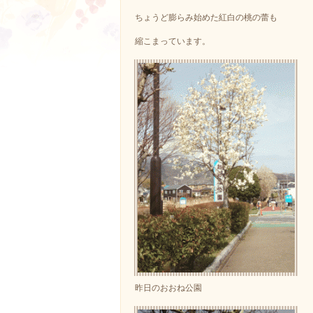
ちょうど膨らみ始めた紅白の桃の蕾も
縮こまっています。
昨日のおおね公園