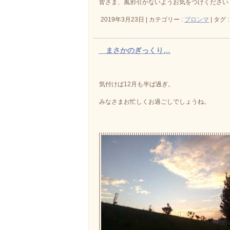
皆さま、風邪引かないようお気をつけください
2019年3月23日
|
カテゴリー :
ブロンマ
|
タグ 
まさかのぎっくり…
気付けば12月も半ば過ぎ。
みなさまお忙しくお過ごしでしょうね。