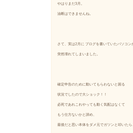
やはりまだ3月。
油断はできませんね。
さて、実は2月に ブログを書いていたパソコン
突然壊れてしまいました。
確定申告のために動いてもらわないと困る
状況でしたので大ショック！！
必死であれこれやっても動く気配はなくて
もう仕方ないかと諦め、
最後だと思い本体をダメ元でガツンと叩いたら