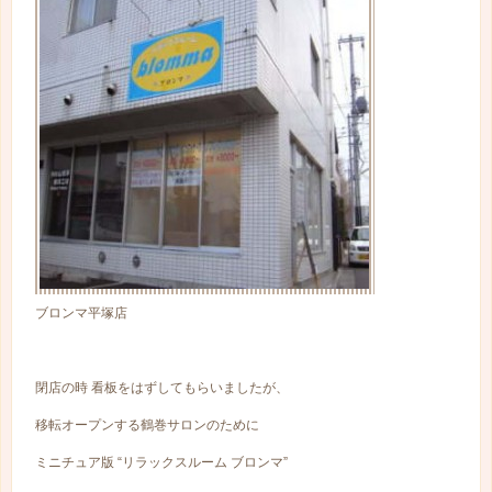
ブロンマ平塚店
閉店の時 看板をはずしてもらいましたが、
移転オープンする鶴巻サロンのために
ミニチュア版 “リラックスルーム ブロンマ”