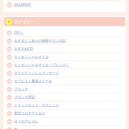
2014年8月
カテゴリー
DIY☆
おさるとこあらの湘南サロン日記
おすすめCD
エッセンシャルオイル
エッセンシャルオイル（ブレンド）
スウェディッシュマッサージ
セラピスト養成スクール
ブロンマ
ブロンマ周辺
レインドロップ・テクニック
新型コロナウイルス
日々のアレコレ