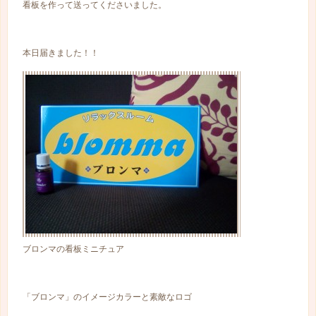
看板を作って送ってくださいました。
本日届きました！！
ブロンマの看板ミニチュア
「ブロンマ」のイメージカラーと素敵なロゴ