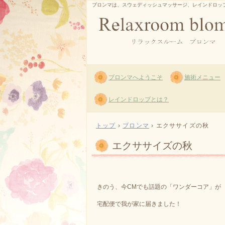
ブロンマは、スウェディッシュマッサージ、レインドロッ
ブロンマへようこそ
施術メニュー
レインドロップとは？
トップ
›
ブロンマ
›
エクササイズの秋
エクササイズの秋
きのう、今CMでも話題の「ワンダーコア」が
宅配便で我が家に届きました！