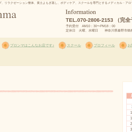
プ、リラクゼーション整体、黄土よもぎ蒸し、ボディケア、スクールを専門とするメディカル・アロ
TEL.
070-2806-2153 （
予約受付 AM10：30〜PM18：00
定休日 火曜、水曜日 神奈川県秦野市鶴巻南2
ブロンマはこんなお店です♪
スクール
プロフィール
お