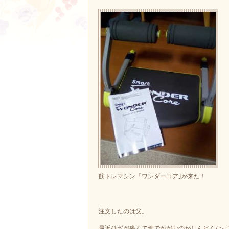
筋トレマシン「ワンダーコア｣が来た！
注文したのは父。
最近ひざが痛くて畑でかがむのがしんどくなっ