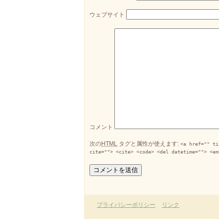
ウェブサイト
コメント
次の
HTML
タグと属性が使えます:
<a href="" ti
cite=""> <cite> <code> <del datetime=""> <em
プライバシーポリシー
リンク