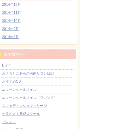
2014年12月
2014年11月
2014年10月
2014年9月
2014年8月
カテゴリー
DIY☆
おさるとこあらの湘南サロン日記
おすすめCD
エッセンシャルオイル
エッセンシャルオイル（ブレンド）
スウェディッシュマッサージ
セラピスト養成スクール
ブロンマ