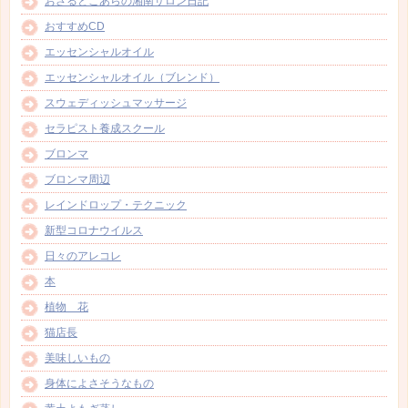
おさるとこあらの湘南サロン日記
おすすめCD
エッセンシャルオイル
エッセンシャルオイル（ブレンド）
スウェディッシュマッサージ
セラピスト養成スクール
ブロンマ
ブロンマ周辺
レインドロップ・テクニック
新型コロナウイルス
日々のアレコレ
本
植物 花
猫店長
美味しいもの
身体によさそうなもの