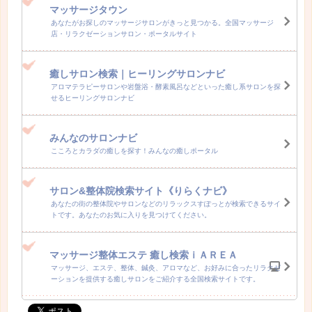
マッサージタウン
あなたがお探しのマッサージサロンがきっと見つかる。全国マッサージ
店・リラクゼーションサロン・ポータルサイト
癒しサロン検索｜ヒーリングサロンナビ
アロマテラピーサロンや岩盤浴・酵素風呂などといった癒し系サロンを探
せるヒーリングサロンナビ
みんなのサロンナビ
こころとカラダの癒しを探す！みんなの癒しポータル
サロン&整体院検索サイト《りらくナビ》
あなたの街の整体院やサロンなどのリラックスすぽっとが検索できるサイ
トです。あなたのお気に入りを見つけてください。
マッサージ整体エステ 癒し検索ｉＡＲＥＡ
マッサージ、エステ、整体、鍼灸、アロマなど、お好みに合ったリラクゼ
ーションを提供する癒しサロンをご紹介する全国検索サイトです。