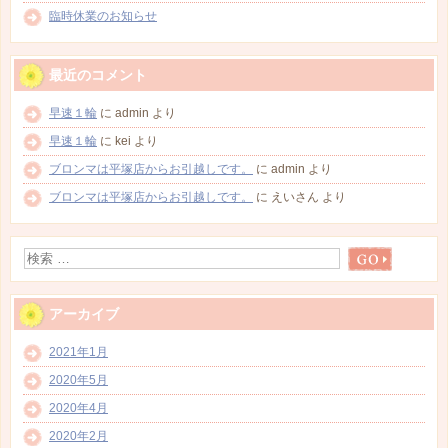
臨時休業のお知らせ
最近のコメント
早速１輪
に
admin
より
早速１輪
に
kei
より
ブロンマは平塚店からお引越しです。
に
admin
より
ブロンマは平塚店からお引越しです。
に
えいさん
より
アーカイブ
2021年1月
2020年5月
2020年4月
2020年2月