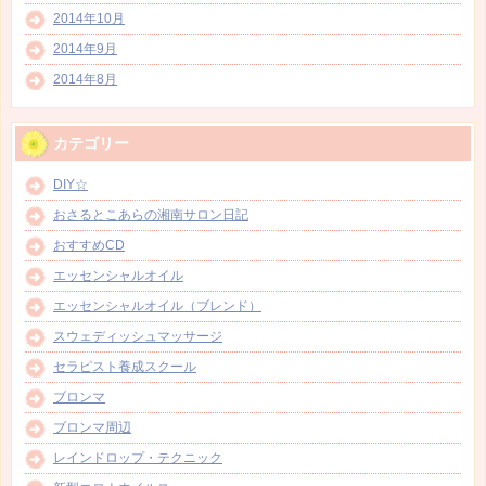
2014年10月
2014年9月
2014年8月
カテゴリー
DIY☆
おさるとこあらの湘南サロン日記
おすすめCD
エッセンシャルオイル
エッセンシャルオイル（ブレンド）
スウェディッシュマッサージ
セラピスト養成スクール
ブロンマ
ブロンマ周辺
レインドロップ・テクニック